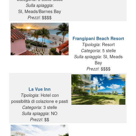
Sulla spiaggia
:
SI, Meads/Barnes Bay
Prezzi
: $$$$
Frangipani Beach Resort
Tipologia
: Resort
Categoria
: 5 stelle
Sulla spiaggia
: SI, Meads
Bay
Prezzi
: $$$$
La Vue Inn
Tipologia
: Hotel con
possibilità di colazione e pasti
Categoria
: 3 stelle
Sulla spiaggia
: NO
Prezzi
: $$