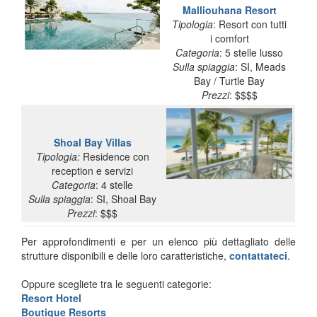
Malliouhana Resort
Tipologia
: Resort con tutti
i comfort
Categoria
: 5 stelle lusso
Sulla spiaggia
: SI, Meads
Bay / Turtle Bay
Prezzi
: $$$$
Shoal Bay Villas
Tipologia:
Residence con
reception e servizi
Categoria
: 4 stelle
Sulla
spiaggia
: SI, Shoal Bay
Prezzi
: $$$
Per approfondimenti e per un elenco più dettagliato delle
strutture disponibili e delle loro caratteristiche,
contattateci
.
Oppure scegliete tra le seguenti categorie:
Resort Hotel
Boutique Resorts