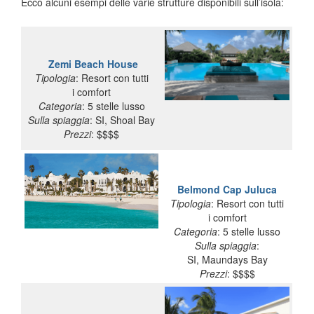
Ecco alcuni esempi delle varie strutture disponibili sull’isola:
Zemi Beach House
Tipologia
: Resort con tutti
i comfort
Categoria
: 5 stelle lusso
Sulla spiaggia
: SI, Shoal Bay
Prezzi
: $$$$
Belmond Cap Juluca
Tipologia
: Resort con tutti
i comfort
Categoria
: 5 stelle lusso
Sulla spiaggia
:
SI, Maundays Bay
Prezzi
: $$$$