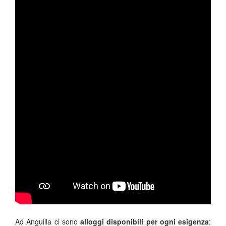
Ad Anguilla ci sono
alloggi disponibili per ogni esigenza
: