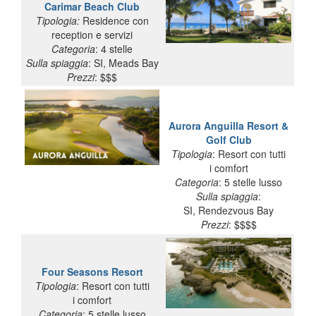
Carimar Beach Club
Tipologia:
Residence con
reception e servizi
Categoria
: 4 stelle
Sulla
spiaggia
: SI, Meads Bay
Prezzi
: $$$
Aurora Anguilla Resort &
Golf Club
Tipologia
: Resort con tutti
i comfort
Categoria
: 5 stelle lusso
Sulla spiaggia
:
SI, Rendezvous Bay
Prezzi
: $$$$
Four Seasons Resort
Tipologia
: Resort con tutti
i comfort
Categoria
: 5 stelle lusso