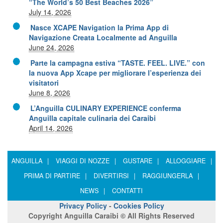
“The World’s 50 Best Beaches 2026”
July 14, 2026
Nasce XCAPE Navigation la Prima App di
Navigazione Creata Localmente ad Anguilla
June 24, 2026
Parte la campagna estiva “TASTE. FEEL. LIVE.” con
la nuova App Xcape per migliorare l’esperienza dei
visitatori
June 8, 2026
L’Anguilla CULINARY EXPERIENCE conferma
Anguilla capitale culinaria dei Caraibi
April 14, 2026
ANGUILLA
|
VIAGGI DI NOZZE
|
GUSTARE
|
ALLOGGIARE
|
PRIMA DI PARTIRE
|
DIVERTIRSI
|
RAGGIUNGERLA
|
NEWS
|
CONTATTI
Privacy Policy
-
Cookies Policy
Copyright Anguilla Caraibi © All Rights Reserved