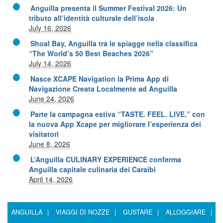
Anguilla presenta il Summer Festival 2026: Un
tributo all’identità culturale dell’isola
July 16, 2026
Shoal Bay, Anguilla tra le spiagge nella classifica
“The World’s 50 Best Beaches 2026”
July 14, 2026
Nasce XCAPE Navigation la Prima App di
Navigazione Creata Localmente ad Anguilla
June 24, 2026
Parte la campagna estiva “TASTE. FEEL. LIVE.” con
la nuova App Xcape per migliorare l’esperienza dei
visitatori
June 8, 2026
L’Anguilla CULINARY EXPERIENCE conferma
Anguilla capitale culinaria dei Caraibi
April 14, 2026
ANGUILLA
|
VIAGGI DI NOZZE
|
GUSTARE
|
ALLOGGIARE
|