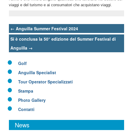
viaggi e del turismo e ai consumatori che acquistano viaggi.
Post
←
Anguilla Summer Festival 2024
navigation
Si è conclusa la 50° edizione del Summer Festival di
Anguilla
→
Golf
Anguilla Specialist
Tour Operator Specializzati
Stampa
Photo Gallery
Contatti
News