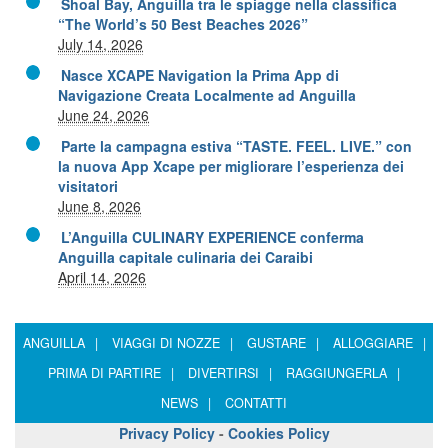
Shoal Bay, Anguilla tra le spiagge nella classifica
“The World’s 50 Best Beaches 2026”
July 14, 2026
Nasce XCAPE Navigation la Prima App di
Navigazione Creata Localmente ad Anguilla
June 24, 2026
Parte la campagna estiva “TASTE. FEEL. LIVE.” con
la nuova App Xcape per migliorare l’esperienza dei
visitatori
June 8, 2026
L’Anguilla CULINARY EXPERIENCE conferma
Anguilla capitale culinaria dei Caraibi
April 14, 2026
ANGUILLA
|
VIAGGI DI NOZZE
|
GUSTARE
|
ALLOGGIARE
|
PRIMA DI PARTIRE
|
DIVERTIRSI
|
RAGGIUNGERLA
|
NEWS
|
CONTATTI
Privacy Policy
-
Cookies Policy