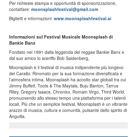
Per richieste stampa e opportunità di sponsorizzazione,
contattare:
moonsplashfestival@gmail.com
Biglietti e informazioni:
www.moonsplashfestival.ai
Informazioni sul Festival Musicale Moonsplash di
Bankie Banx
Fondato nel 1991 dalla leggenda del reggae Bankie Banx e
dal suo amico lo sceriffo Bob Saidenberg,
Moonsplash è il festival di musica indipendente più longevo
dei Caraibi. Rinomato per la sua formazione diversificata e
l’atmosfera intima, Moonsplash ha accolto star globali tra cui
Jimmy Buffett, Toots & The Maytals, Buju Banton, Tarrus
Riley, Gregory Isaacs, Chronixx, Romain Virgo, Third World,
promuovendo allo stesso tempo una piattaforma per i talenti
locali. Più che un semplice festival, Moonsplash è un vibrante
arazzo di musica, cultura e comunità, pulsante dello spirito di
Anguilla.