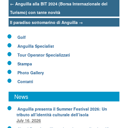
Post
←
Anguilla alla BIT 2024 (Borsa Internazionale del
navigation
Turismo) con tante novità
Il paradiso sottomarino di Anguilla
→
Golf
Anguilla Specialist
Tour Operator Specializzati
Stampa
Photo Gallery
Contatti
News
Anguilla presenta il Summer Festival 2026: Un
tributo all’identità culturale dell’isola
July 16, 2026