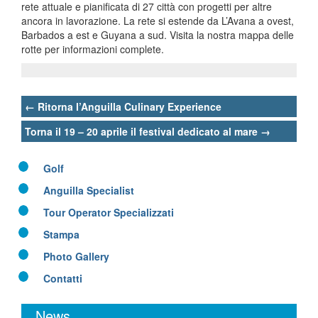
rete attuale e pianificata di 27 città con progetti per altre
ancora in lavorazione. La rete si estende da L’Avana a ovest,
Barbados a est e Guyana a sud. Visita la nostra mappa delle
rotte per informazioni complete.
Post
←
Ritorna l’Anguilla Culinary Experience
navigation
Torna il 19 – 20 aprile il festival dedicato al mare
→
Golf
Anguilla Specialist
Tour Operator Specializzati
Stampa
Photo Gallery
Contatti
News